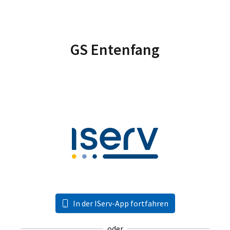
GS Entenfang
In der IServ-App fortfahren
oder