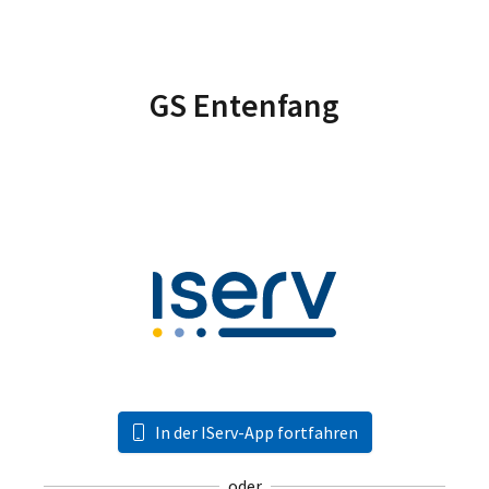
GS Entenfang
In der IServ-App fortfahren
oder