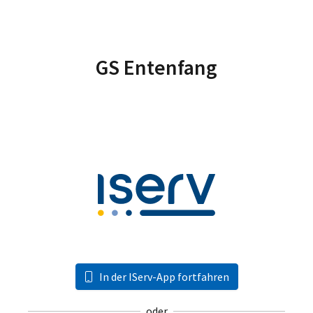
GS Entenfang
In der IServ-App fortfahren
oder