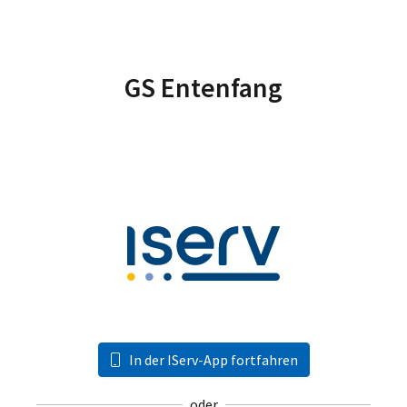
GS Entenfang
In der IServ-App fortfahren
oder